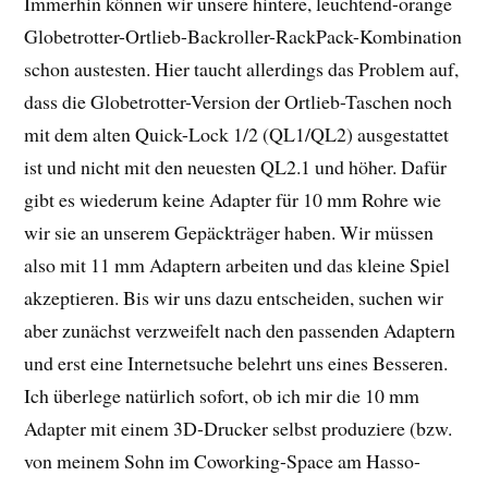
Immerhin können wir unsere hintere, leuchtend-orange
Globetrotter-Ortlieb-Backroller-RackPack-Kombination
schon austesten. Hier taucht allerdings das Problem auf,
dass die Globetrotter-Version der Ortlieb-Taschen noch
mit dem alten Quick-Lock 1/2 (QL1/QL2) ausgestattet
ist und nicht mit den neuesten QL2.1 und höher. Dafür
gibt es wiederum keine Adapter für 10 mm Rohre wie
wir sie an unserem Gepäckträger haben. Wir müssen
also mit 11 mm Adaptern arbeiten und das kleine Spiel
akzeptieren. Bis wir uns dazu entscheiden, suchen wir
aber zunächst verzweifelt nach den passenden Adaptern
und erst eine Internetsuche belehrt uns eines Besseren.
Ich überlege natürlich sofort, ob ich mir die 10 mm
Adapter mit einem 3D-Drucker selbst produziere (bzw.
von meinem Sohn im Coworking-Space am Hasso-