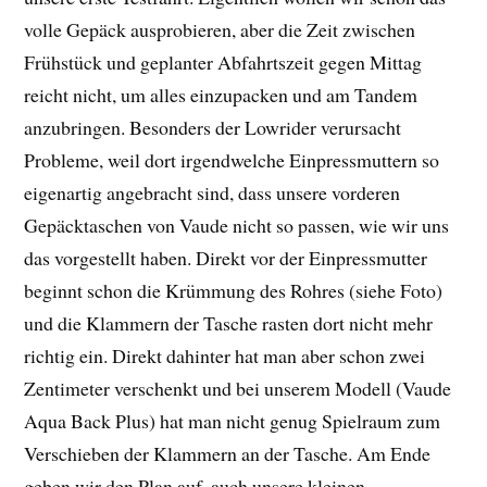
volle Gepäck ausprobieren, aber die Zeit zwischen
Frühstück und geplanter Abfahrtszeit gegen Mittag
reicht nicht, um alles einzupacken und am Tandem
anzubringen. Besonders der Lowrider verursacht
Probleme, weil dort irgendwelche Einpressmuttern so
eigenartig angebracht sind, dass unsere vorderen
Gepäcktaschen von Vaude nicht so passen, wie wir uns
das vorgestellt haben. Direkt vor der Einpressmutter
beginnt schon die Krümmung des Rohres (siehe Foto)
und die Klammern der Tasche rasten dort nicht mehr
richtig ein. Direkt dahinter hat man aber schon zwei
Zentimeter verschenkt und bei unserem Modell (Vaude
Aqua Back Plus) hat man nicht genug Spielraum zum
Verschieben der Klammern an der Tasche. Am Ende
geben wir den Plan auf, auch unsere kleinen