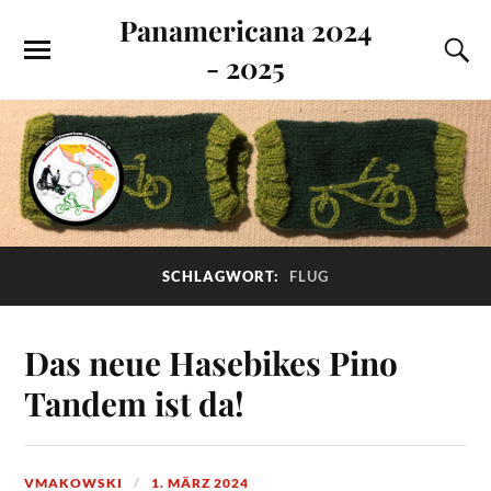
Panamericana 2024
- 2025
SCHLAGWORT:
FLUG
Das neue Hasebikes Pino
Tandem ist da!
VMAKOWSKI
1. MÄRZ 2024