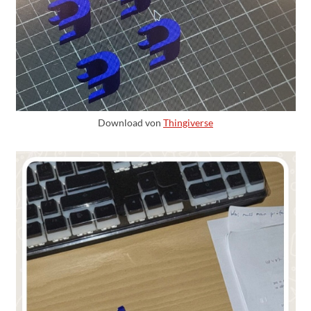
Download von
Thingiverse