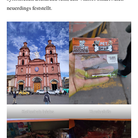
neuerdings feststellt.
Kathedrale Ipiales
Hundepfeife