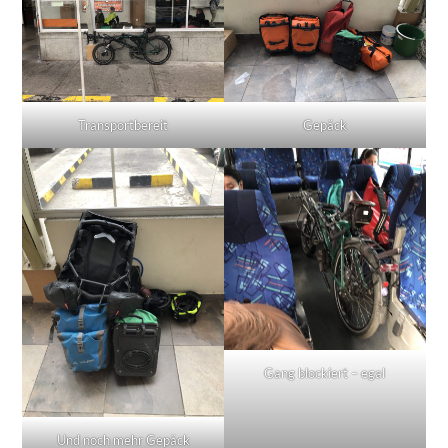
Transportbereit
Gepäck
Gang blockiert – egal
Und noch mehr Gepäck