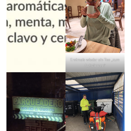
Erstmals wieder ein Tee „zum
Aufwärmen“