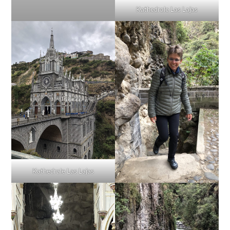
Kathedrale Las Lajas
Kathedrale Las Lajas