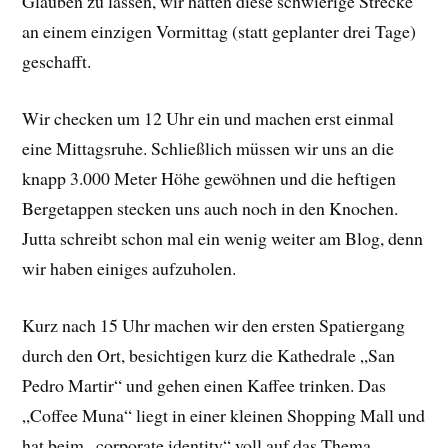
Glauben zu lassen, wir hätten diese schwierige Strecke
an einem einzigen Vormittag (statt geplanter drei Tage)
geschafft.
Wir checken um 12 Uhr ein und machen erst einmal
eine Mittagsruhe. Schließlich müssen wir uns an die
knapp 3.000 Meter Höhe gewöhnen und die heftigen
Bergetappen stecken uns auch noch in den Knochen.
Jutta schreibt schon mal ein wenig weiter am Blog, denn
wir haben einiges aufzuholen.
Kurz nach 15 Uhr machen wir den ersten Spatiergang
durch den Ort, besichtigen kurz die Kathedrale „San
Pedro Martir“ und gehen einen Kaffee trinken. Das
„Coffee Muna“ liegt in einer kleinen Shopping Mall und
hat beim „corporate identity“ voll auf das Thema