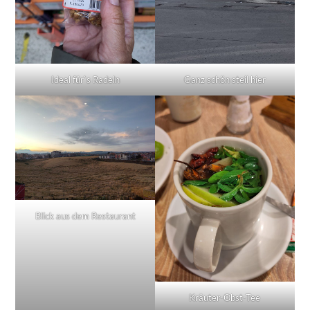
Ideal für`s Radeln
Ganz schön steil hier
Blick aus dem Restaurant
Kräuter-Obst-Tee