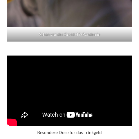
Schon vor der Covid-19-Pandemie
Besondere Dose für das Trinkgeld