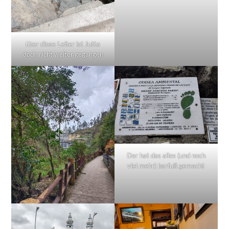
über diese Leiter ist Jutta
doch nicht weiter gegangen
Der hat das alles (und noch
viel mehr) barfuß gemacht