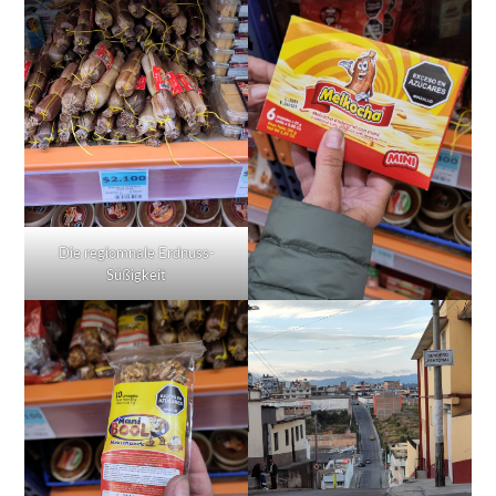
Die regiomnale Erdnuss-
Süßigkeit