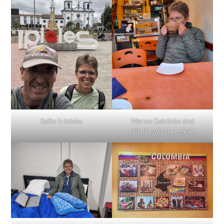
Selfie in Ipiales
Warme Getränke sind
plötzlich wieder gefragt