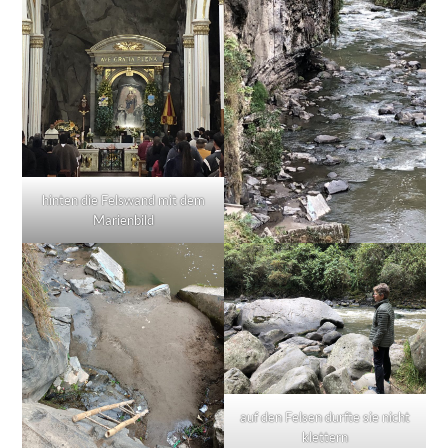
hinten die Felswand mit dem
Marienbild
auf den Felsen durfte sie nicht
klettern