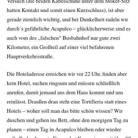
Versuch (die beiden Kabelschuhe unter dem Stoker-Sitz
hatten Kontakt und somit einen Kurzschluss), ist aber
gerade ziemlich wichtig, und bei Dunkelheit radeln wir
durch`s gefährliche Acapulco – glücklicherweise sind es
auch vom des „falschen“ Busbahnhof nur gute zwei
Kilometer, ein Großteil auf einer viel befahrenen
Hauptverkehrsstraße.
Die Hoteladresse erreichen wir vor 22 Uhr, finden aber
kein Hotel, suchen ringsum und müssen schließlich
anrufen, damit jemand aus dem Haus kommt und uns
reinlässt. Draußen dran steht eine Tortilleria statt eines
Hotels – woher soll man das bitte schön wissen? Wir
duschen und gehen ins Bett, ohne den morgigen Tag zu
planen – einen Tag in Acapulco bleiben oder wieder