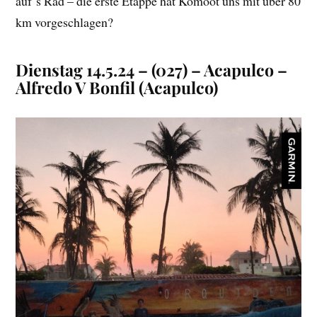
auf`s Rad – die erste Etappe hat Komoot uns mit über 80
km vorgeschlagen?
Dienstag 14.5.24 – (027) – Acapulco –
Alfredo V Bonfil (Acapulco)