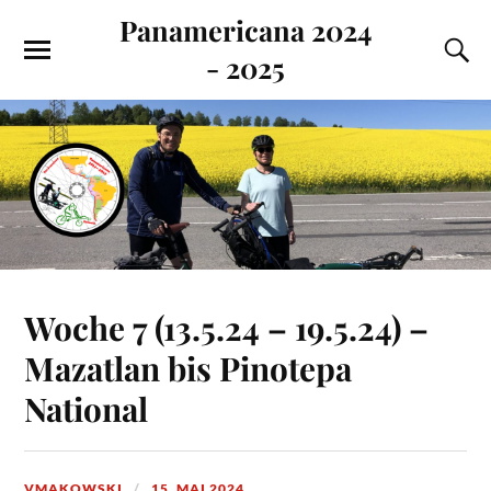
Panamericana 2024
- 2025
Woche 7 (13.5.24 – 19.5.24) –
Mazatlan bis Pinotepa
National
VMAKOWSKI
15. MAI 2024