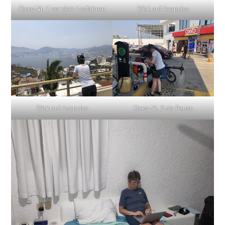
Oxxo Nr. 1 vor dem Losfahren
Blick auf Acapulco
Blick auf Acapulco
Oxxo Nr. 2 als Pause