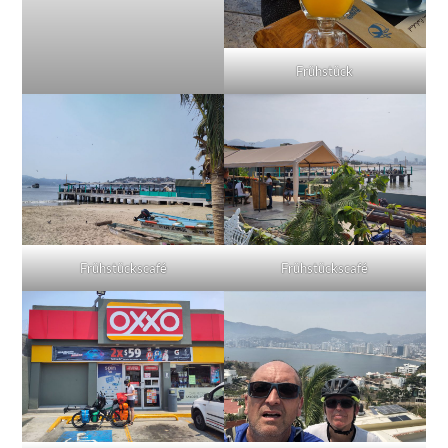
Frühstück
Frühstückscafé
Frühstückscafé