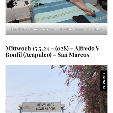
Blog-Schreiben im Hotelzimmer – draußen sind zu viele Mücken
Mittwoch 15.5.24 – (028) – Alfredo V
Bonfil (Acapulco) – San Marcos