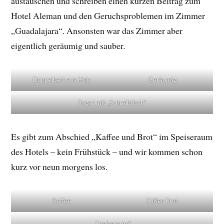
austauschen und schreiben einen kurzen Beitrag zum
Hotel Aleman und den Geruchsproblemen im Zimmer
„Guadalajara“. Ansonsten war das Zimmer aber
eigentlich geräumig und sauber.
Doppelbett aus Holz
Geräumig
Sogar mit „Schreibtisch“
Es gibt zum Abschied „Kaffee und Brot“ im Speiseraum
des Hotels – kein Frühstück – und wir kommen schon
kurz vor neun morgens los.
Kaffee
Süßes Brot
„Speiseraum“