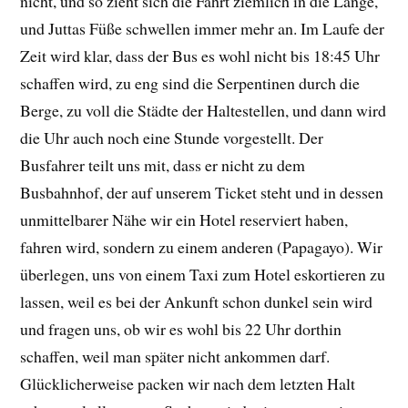
nicht, und so zieht sich die Fahrt ziemlich in die Länge,
und Juttas Füße schwellen immer mehr an. Im Laufe der
Zeit wird klar, dass der Bus es wohl nicht bis 18:45 Uhr
schaffen wird, zu eng sind die Serpentinen durch die
Berge, zu voll die Städte der Haltestellen, und dann wird
die Uhr auch noch eine Stunde vorgestellt. Der
Busfahrer teilt uns mit, dass er nicht zu dem
Busbahnhof, der auf unserem Ticket steht und in dessen
unmittelbarer Nähe wir ein Hotel reserviert haben,
fahren wird, sondern zu einem anderen (Papagayo). Wir
überlegen, uns von einem Taxi zum Hotel eskortieren zu
lassen, weil es bei der Ankunft schon dunkel sein wird
und fragen uns, ob wir es wohl bis 22 Uhr dorthin
schaffen, weil man später nicht ankommen darf.
Glücklicherweise packen wir nach dem letzten Halt