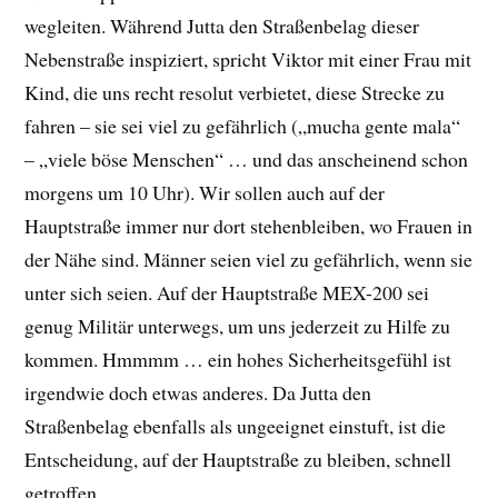
wegleiten. Während Jutta den Straßenbelag dieser
Nebenstraße inspiziert, spricht Viktor mit einer Frau mit
Kind, die uns recht resolut verbietet, diese Strecke zu
fahren – sie sei viel zu gefährlich („mucha gente mala“
– „viele böse Menschen“ … und das anscheinend schon
morgens um 10 Uhr). Wir sollen auch auf der
Hauptstraße immer nur dort stehenbleiben, wo Frauen in
der Nähe sind. Männer seien viel zu gefährlich, wenn sie
unter sich seien. Auf der Hauptstraße MEX-200 sei
genug Militär unterwegs, um uns jederzeit zu Hilfe zu
kommen. Hmmmm … ein hohes Sicherheitsgefühl ist
irgendwie doch etwas anderes. Da Jutta den
Straßenbelag ebenfalls als ungeeignet einstuft, ist die
Entscheidung, auf der Hauptstraße zu bleiben, schnell
getroffen.