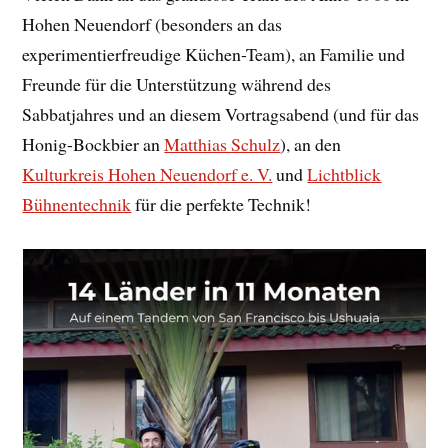
Hohen Neuendorf (besonders an das
experimentierfreudige Küchen-Team), an Familie und
Freunde für die Unterstützung während des
Sabbatjahres und an diesem Vortragsabend (und für das
Honig-Bockbier an
Matthias Schulz
), an den
Kulturkreis Hohen Neuendorf e. V.
und
Lichtblick
Bühnentechnik
für die perfekte Technik!