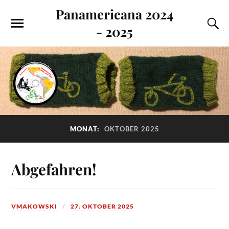
Panamericana 2024
- 2025
MONAT:
OKTOBER 2025
Abgefahren!
VMAKOWSKI
27. OKTOBER 2025