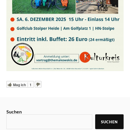
Mag ich
1
Suchen
SUCHEN