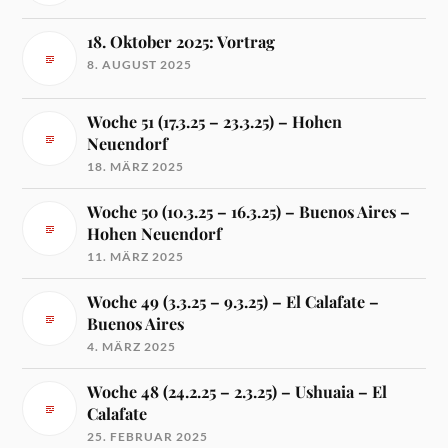
18. Oktober 2025: Vortrag
8. AUGUST 2025
Woche 51 (17.3.25 – 23.3.25) – Hohen
Neuendorf
18. MÄRZ 2025
Woche 50 (10.3.25 – 16.3.25) – Buenos Aires –
Hohen Neuendorf
11. MÄRZ 2025
Woche 49 (3.3.25 – 9.3.25) – El Calafate –
Buenos Aires
4. MÄRZ 2025
Woche 48 (24.2.25 – 2.3.25) – Ushuaia – El
Calafate
25. FEBRUAR 2025