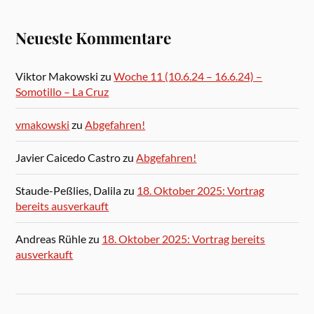
Neueste Kommentare
Viktor Makowski
zu
Woche 11 (10.6.24 – 16.6.24) –
Somotillo – La Cruz
vmakowski
zu
Abgefahren!
Javier Caicedo Castro
zu
Abgefahren!
Staude-Peßlies, Dalila
zu
18. Oktober 2025: Vortrag
bereits ausverkauft
Andreas Rühle
zu
18. Oktober 2025: Vortrag bereits
ausverkauft