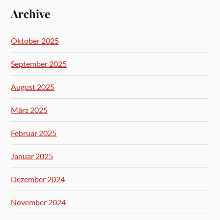
Archive
Oktober 2025
September 2025
August 2025
März 2025
Februar 2025
Januar 2025
Dezember 2024
November 2024