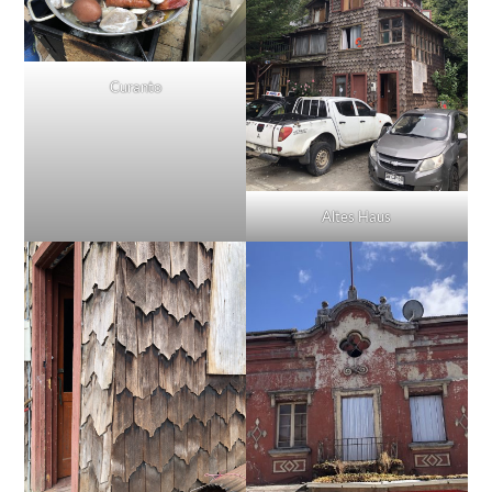
Curanto
Altes Haus