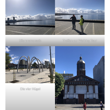
Uferpromenade
Treffen zur Walking Tour
Die vier Hügel