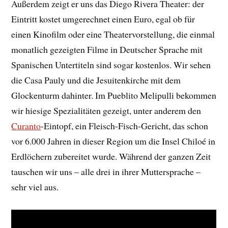
Außerdem zeigt er uns das Diego Rivera Theater: der
Eintritt kostet umgerechnet einen Euro, egal ob für
einen Kinofilm oder eine Theatervorstellung, die einmal
monatlich gezeigten Filme in Deutscher Sprache mit
Spanischen Untertiteln sind sogar kostenlos. Wir sehen
die Casa Pauly und die Jesuitenkirche mit dem
Glockenturm dahinter. Im Pueblito Melipulli bekommen
wir hiesige Spezialitäten gezeigt, unter anderem den
Curanto
-Eintopf, ein Fleisch-Fisch-Gericht, das schon
vor 6.000 Jahren in dieser Region um die Insel Chiloé in
Erdlöchern zubereitet wurde. Während der ganzen Zeit
tauschen wir uns – alle drei in ihrer Muttersprache –
sehr viel aus.