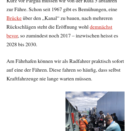
Kurz vor Pargua müssen wir von der Ruta 5 abfahren
zur Fähre. Schon seit 1967 gibt es Bemühungen, eine
Brücke
über den „Kanal“ zu bauen, nach mehreren
Rückschlägen steht die Eröffnung wohl
demnächst
bevor
, so zumindest noch 2017 – inzwischen heisst es
2028 bis 2030.
Am Fährhafen können wir als Radfahrer praktisch sofort
auf eine der Fähren. Diese fahren so häufig, dass selbst
Kraftfahrzeuge nie lange warten müssen.