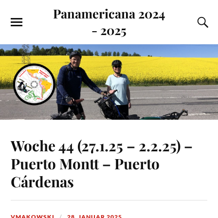
Panamericana 2024
- 2025
Woche 44 (27.1.25 – 2.2.25) –
Puerto Montt – Puerto
Cárdenas
VMAKOWSKI
28. JANUAR 2025