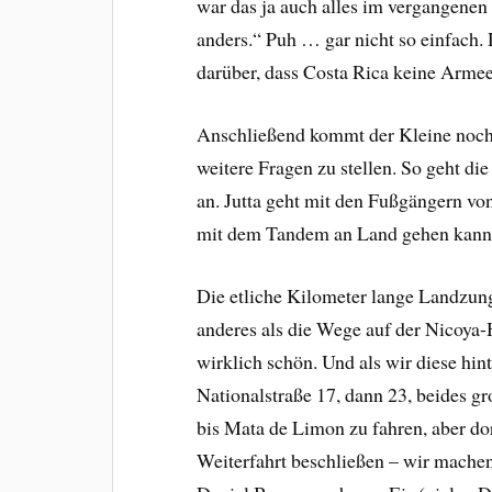
war das ja auch alles im vergangenen
anders.“ Puh … gar nicht so einfach.
darüber, dass Costa Rica keine Armee
Anschließend kommt der Kleine noch 
weitere Fragen zu stellen. So geht di
an. Jutta geht mit den Fußgängern von
mit dem Tandem an Land gehen kann
Die etliche Kilometer lange Landzunge
anderes als die Wege auf der Nicoya
wirklich schön. Und als wir diese hin
Nationalstraße 17, dann 23, beides gr
bis Mata de Limon zu fahren, aber dor
Weiterfahrt beschließen – wir machen