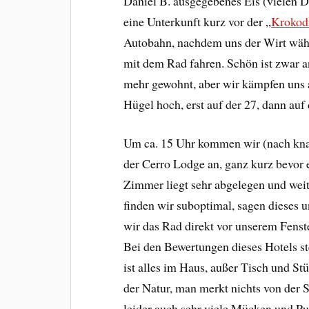
Daniel B. ausgegebenes Eis (vielen D
eine Unterkunft kurz vor der „
Krokod
Autobahn, nachdem uns der Wirt währ
mit dem Rad fahren. Schön ist zwar an
mehr gewohnt, aber wir kämpfen uns 
Hügel hoch, erst auf der 27, dann auf 
Um ca. 15 Uhr kommen wir (nach kna
der Cerro Lodge an, ganz kurz bevor 
Zimmer liegt sehr abgelegen und weit
finden wir suboptimal, sagen dieses
wir das Rad direkt vor unserem Fenst
Bei den Bewertungen dieses Hotels s
ist alles im Haus, außer Tisch und Stü
der Natur, man merkt nichts von der S
leider auch sehr viele Mücken und P