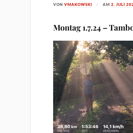
VON
VMAKOWSKI
AM
2. JULI 20
Montag 1.7.24 – Tambo