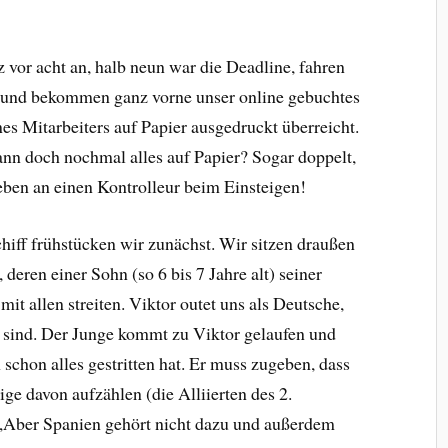
or acht an, halb neun war die Deadline, fahren
und bekommen ganz vorne unser online gebuchtes
es Mitarbeiters auf Papier ausgedruckt überreicht.
ann doch nochmal alles auf Papier? Sogar doppelt,
ben an einen Kontrolleur beim Einsteigen!
hiff frühstücken wir zunächst. Wir sitzen draußen
deren einer Sohn (so 6 bis 7 Jahre alt) seiner
it allen streiten. Viktor outet uns als Deutsche,
ch sind. Der Junge kommt zu Viktor gelaufen und
schon alles gestritten hat. Er muss zugeben, dass
ge davon aufzählen (die Alliierten des 2.
 „Aber Spanien gehört nicht dazu und außerdem