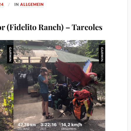
24
IN
ALLGEMEIN
r (Fidelito Ranch) – Tarcoles