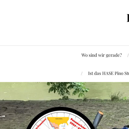
Wo sind wir gerade?
Ist das HASE Pino St