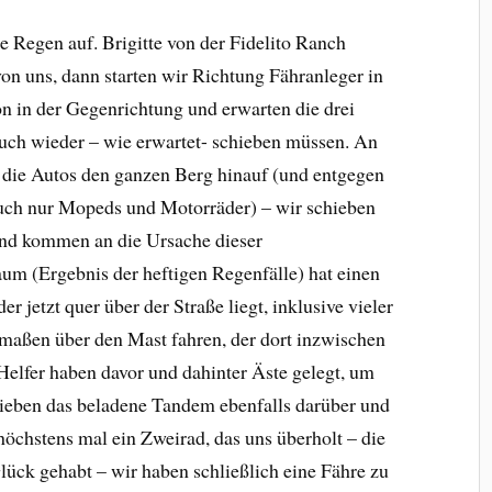
e Regen auf. Brigitte von der Fidelito Ranch
on uns, dann starten wir Richtung Fähranleger in
n in der Gegenrichtung und erwarten die drei
auch wieder – wie erwartet- schieben müssen. An
ch die Autos den ganzen Berg hinauf (und entgegen
auch nur Mopeds und Motorräder) – wir schieben
 und kommen an die Ursache dieser
um (Ergebnis der heftigen Regenfälle) hat einen
 jetzt quer über der Straße liegt, inklusive vieler
aßen über den Mast fahren, der dort inzwischen
elfer haben davor und dahinter Äste gelegt, um
hieben das beladene Tandem ebenfalls darüber und
öchstens mal ein Zweirad, das uns überholt – die
lück gehabt – wir haben schließlich eine Fähre zu