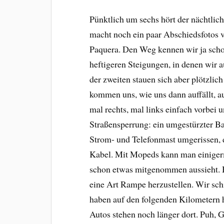
Pünktlich um sechs hört der nächtlich
macht noch ein paar Abschiedsfotos v
Paquera. Den Weg kennen wir ja scho
heftigeren Steigungen, in denen wir 
der zweiten stauen sich aber plötzli
kommen uns, wie uns dann auffällt, 
mal rechts, mal links einfach vorbei
Straßensperrung: ein umgestürzter Ba
Strom- und Telefonmast umgerissen, der
Kabel. Mit Mopeds kann man einigerm
schon etwas mitgenommen aussieht. H
eine Art Rampe herzustellen. Wir sc
haben auf den folgenden Kilometern h
Autos stehen noch länger dort. Puh, G