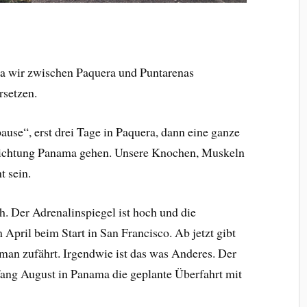
da wir zwischen Paquera und Puntarenas
rsetzen.
ause“, erst drei Tage in Paquera, dann eine ganze
Richtung Panama gehen. Unsere Knochen, Muskeln
t sein.
h. Der Adrenalinspiegel ist hoch und die
m April beim Start in San Francisco. Ab jetzt gibt
 man zufährt. Irgendwie ist das was Anderes. Der
fang August in Panama die geplante Überfahrt mit