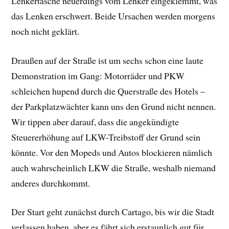
Lenkertasche neuerdings vom Lenker eingeklemmt, was
das Lenken erschwert. Beide Ursachen werden morgens
noch nicht geklärt.
Draußen auf der Straße ist um sechs schon eine laute
Demonstration im Gang: Motorräder und PKW
schleichen hupend durch die Querstraße des Hotels –
der Parkplatzwächter kann uns den Grund nicht nennen.
Wir tippen aber darauf, dass die angekündigte
Steuererhöhung auf LKW-Treibstoff der Grund sein
könnte. Vor den Mopeds und Autos blockieren nämlich
auch wahrscheinlich LKW die Straße, weshalb niemand
anderes durchkommt.
Der Start geht zunächst durch Cartago, bis wir die Stadt
verlassen haben, aber es fährt sich erstaunlich gut für