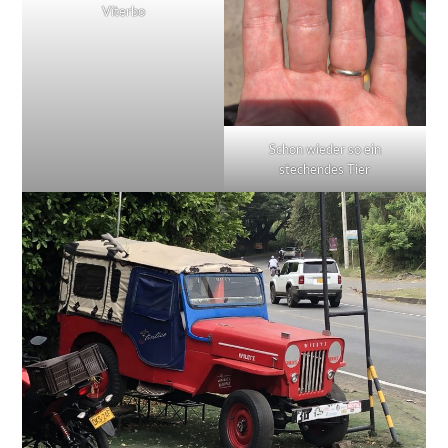
Viterbo
Schon wieder so ein
stechendes Tier