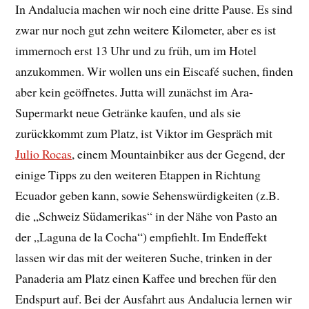
In Andalucia machen wir noch eine dritte Pause. Es sind
zwar nur noch gut zehn weitere Kilometer, aber es ist
immernoch erst 13 Uhr und zu früh, um im Hotel
anzukommen. Wir wollen uns ein Eiscafé suchen, finden
aber kein geöffnetes. Jutta will zunächst im Ara-
Supermarkt neue Getränke kaufen, und als sie
zurückkommt zum Platz, ist Viktor im Gespräch mit
Julio Rocas
, einem Mountainbiker aus der Gegend, der
einige Tipps zu den weiteren Etappen in Richtung
Ecuador geben kann, sowie Sehenswürdigkeiten (z.B.
die „Schweiz Südamerikas“ in der Nähe von Pasto an
der „Laguna de la Cocha“) empfiehlt. Im Endeffekt
lassen wir das mit der weiteren Suche, trinken in der
Panaderia am Platz einen Kaffee und brechen für den
Endspurt auf. Bei der Ausfahrt aus Andalucia lernen wir