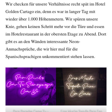
Wir checken für unsere Verhältnisse recht spät im Hotel
Golden Cartago ein, denn es war in langer Tag mit
wieder über 1.000 Höhenmetern. Wir spüren unsere
Knie, gehen keinen Schritt mehr vor die Türe und essen
im Hotelrestaurant in der obersten Etage zu Abend. Dort
gibt es an den Wänden interessante Neon-
Anmachsprüche, die wir hier mal für die
Spanischsprachigen unkommentiert stehen lassen.
Para Pecados Como Tu –
Eres Mucho Tequila Para Ese