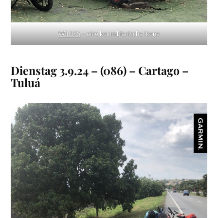
WILLYS
– eine kolumbianische Ikone
Dienstag 3.9.24 – (086) – Cartago –
Tuluá