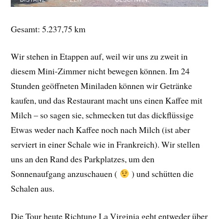
Gesamt: 5.237,75 km
Wir stehen in Etappen auf, weil wir uns zu zweit in
diesem Mini-Zimmer nicht bewegen können. Im 24
Stunden geöffneten Miniladen können wir Getränke
kaufen, und das Restaurant macht uns einen Kaffee mit
Milch – so sagen sie, schmecken tut das dickflüssige
Etwas weder nach Kaffee noch nach Milch (ist aber
serviert in einer Schale wie in Frankreich). Wir stellen
uns an den Rand des Parkplatzes, um den
Sonnenaufgang anzuschauen (
) und schütten die
Schalen aus.
Die Tour heute Richtung La Virginia geht entweder über