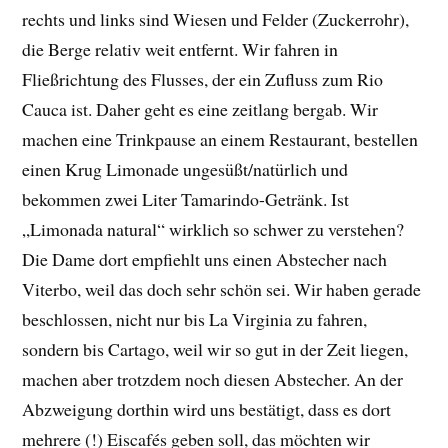
rechts und links sind Wiesen und Felder (Zuckerrohr),
die Berge relativ weit entfernt. Wir fahren in
Fließrichtung des Flusses, der ein Zufluss zum Rio
Cauca ist. Daher geht es eine zeitlang bergab. Wir
machen eine Trinkpause an einem Restaurant, bestellen
einen Krug Limonade ungesüßt/natürlich und
bekommen zwei Liter Tamarindo-Getränk. Ist
„Limonada natural“ wirklich so schwer zu verstehen?
Die Dame dort empfiehlt uns einen Abstecher nach
Viterbo, weil das doch sehr schön sei. Wir haben gerade
beschlossen, nicht nur bis La Virginia zu fahren,
sondern bis Cartago, weil wir so gut in der Zeit liegen,
machen aber trotzdem noch diesen Abstecher. An der
Abzweigung dorthin wird uns bestätigt, dass es dort
mehrere (!) Eiscafés geben soll, das möchten wir