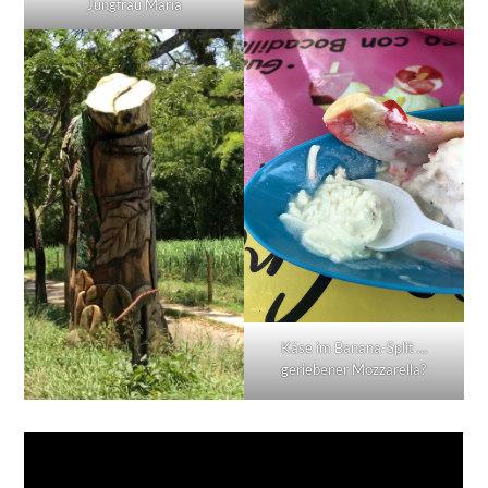
Jungfrau Maria
Käse im Banana-Split …
geriebener Mozzarella?