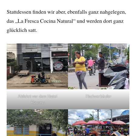
Stattdessen finden wir aber, ebenfalls ganz nahgelegen,
das „La Fresca Cocina Natural“ und werden dort ganz
glücklich satt.
Abfahrt vor dem Hotel
Fischverkäufer
Hausen