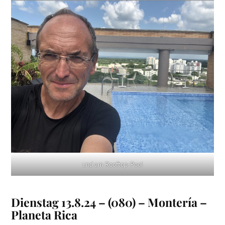
und am Rooftop-Pool
Dienstag 13.8.24 – (080) – Montería –
Planeta Rica