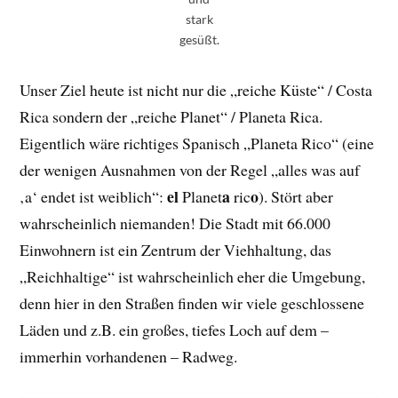
stark
gesüßt.
Unser Ziel heute ist nicht nur die „reiche Küste“ / Costa
Rica sondern der „reiche Planet“ / Planeta Rica.
Eigentlich wäre richtiges Spanisch „Planeta Rico“ (eine
der wenigen Ausnahmen von der Regel „alles was auf
el
a
o
‚a‘ endet ist weiblich“:
Planet
ric
). Stört aber
wahrscheinlich niemanden! Die Stadt mit 66.000
Einwohnern ist ein Zentrum der Viehhaltung, das
„Reichhaltige“ ist wahrscheinlich eher die Umgebung,
denn hier in den Straßen finden wir viele geschlossene
Läden und z.B. ein großes, tiefes Loch auf dem –
immerhin vorhandenen – Radweg.