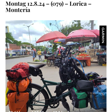
Montag 12.8.24 – (079) – Lorica –
Montería