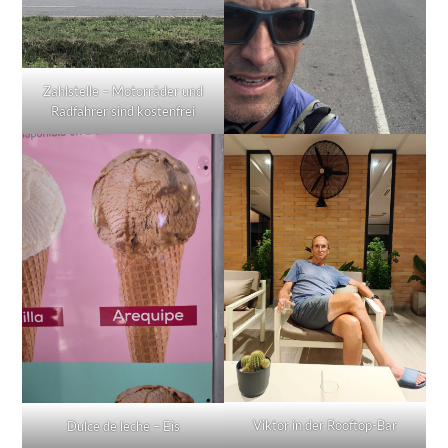
Zahlstelle – Motorräder und
Radfahrer sind kostenfrei
Viktor in der Rooftop-Bar
Dulce de leche – Eis