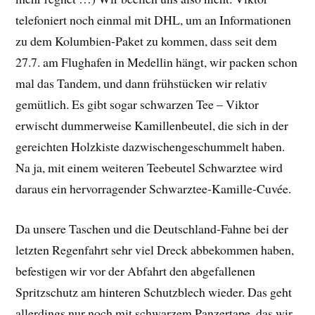
telefoniert noch einmal mit DHL, um an Informationen
zu dem Kolumbien-Paket zu kommen, dass seit dem
27.7. am Flughafen in Medellin hängt, wir packen schon
mal das Tandem, und dann frühstücken wir relativ
gemütlich. Es gibt sogar schwarzen Tee – Viktor
erwischt dummerweise Kamillenbeutel, die sich in der
gereichten Holzkiste dazwischengeschummelt haben.
Na ja, mit einem weiteren Teebeutel Schwarztee wird
daraus ein hervorragender Schwarztee-Kamille-Cuvée.
Da unsere Taschen und die Deutschland-Fahne bei der
letzten Regenfahrt sehr viel Dreck abbekommen haben,
befestigen wir vor der Abfahrt den abgefallenen
Spritzschutz am hinteren Schutzblech wieder. Das geht
allerdings nur noch mit schwarzem Panzertape, das wir