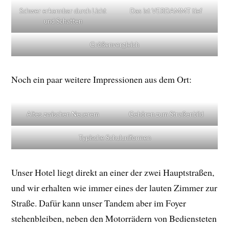
Schwer erkannbar durch Licht
Das ist VERDAMMT tief
und Schatten
Größenvergleich
Noch ein paar weitere Impressionen aus dem Ort:
Altes zwischen Neuerem
Gehören zum Straßenbild
Typische Schuluniformen
Unser Hotel liegt direkt an einer der zwei Hauptstraßen,
und wir erhalten wie immer eines der lauten Zimmer zur
Straße. Dafür kann unser Tandem aber im Foyer
stehenbleiben, neben den Motorrädern von Bediensteten