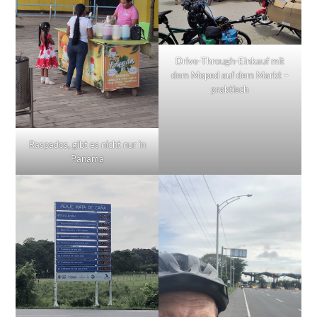
Drive-Through-Einkauf mit
dem Moped auf dem Markt –
praktisch
Raspados, gibt es nicht nur in
Panama