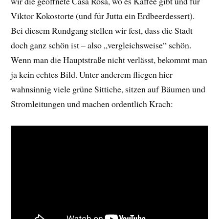
wir die geöffnete Casa Rosa, wo es Kaffee gibt und für
Viktor Kokostorte (und für Jutta ein Erdbeerdessert).
Bei diesem Rundgang stellen wir fest, dass die Stadt
doch ganz schön ist – also „vergleichsweise“ schön.
Wenn man die Hauptstraße nicht verlässt, bekommt man
ja kein echtes Bild. Unter anderem fliegen hier
wahnsinnig viele grüne Sittiche, sitzen auf Bäumen und
Stromleitungen und machen ordentlich Krach: