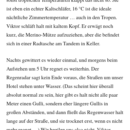
ist eben ein echter Kaltschläfer, 16 °C ist die ideale
nächtliche Zimmertemperatur … auch in den Tropen.
Viktor schläft halt mit kaltem Kopf. Er erwägt noch
kurz, die Merino-Mütze aufzuziehen, aber die befindet
sich in einer Radtasche am Tandem in Keller.
Nachts gewittert es wieder einmal, und morgens beim
Aufstehen um 5 Uhr regnet es weiterhin. Der
Regenradar sagt kein Ende voraus, die Straßen um unser
Hotel stehen unter Wasser. (Das scheint hier überall
absolut normal zu sein, hier gibt es halt nicht alle paar
Meter einen Gulli, sondern eher längere Gullis in
großen Abständen, und dann fließt das Regenwasser halt
lange auf der Straße, und sie trocknet erst, wenn es nicht
mehr regnet …) Wir beeilen uns also nicht. Viktor