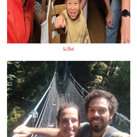
Li Rui