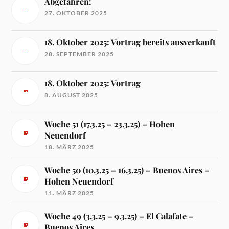
Abgefahren!
27. OKTOBER 2025
18. Oktober 2025: Vortrag bereits ausverkauft
28. SEPTEMBER 2025
18. Oktober 2025: Vortrag
8. AUGUST 2025
Woche 51 (17.3.25 – 23.3.25) – Hohen
Neuendorf
18. MÄRZ 2025
Woche 50 (10.3.25 – 16.3.25) – Buenos Aires –
Hohen Neuendorf
11. MÄRZ 2025
Woche 49 (3.3.25 – 9.3.25) – El Calafate –
Buenos Aires