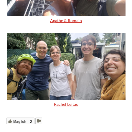
Agathe & Romain
Rachel Leitao
Mag ich
2