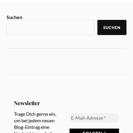
Suchen
SUCHEN
Newsletter
Trage Dich gerne ein,
um bei jedem neuen
Blog-Eintrag eine