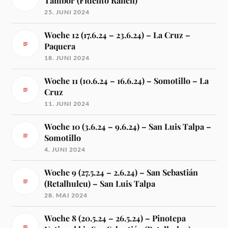
Tambor (Fidelito Ranch)
25. JUNI 2024
Woche 12 (17.6.24 – 23.6.24) – La Cruz –
Paquera
18. JUNI 2024
Woche 11 (10.6.24 – 16.6.24) – Somotillo – La
Cruz
11. JUNI 2024
Woche 10 (3.6.24 – 9.6.24) – San Luis Talpa –
Somotillo
4. JUNI 2024
Woche 9 (27.5.24 – 2.6.24) – San Sebastián
(Retalhuleu) – San Luis Talpa
28. MAI 2024
Woche 8 (20.5.24 – 26.5.24) – Pinotepa