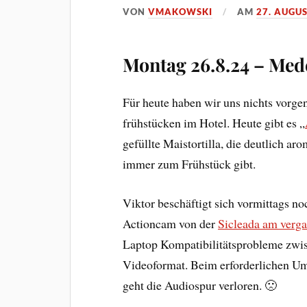
VON
VMAKOWSKI
AM
27. AUGU
Montag 26.8.24 – Mede
Für heute haben wir uns nichts vorg
frühstücken im Hotel. Heute gibt es „
gefüllte Maistortilla, die deutlich aro
immer zum Frühstück gibt.
Viktor beschäftigt sich vormittags 
Actioncam von der
Sicleada am verg
Laptop Kompatibilitätsprobleme zwi
Videoformat. Beim erforderlichen 
geht die Audiospur verloren. 🙁