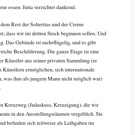
ne essen. Jutta verzichtet dankend.
dem Rest der Solteritas und der Creme
rt, dass wir im dritten Stock beginnen sollen. Und
ng. Das Gebäude ist mehrflügelig, und es gibt
eiche Beschilderung. Die ganze Etage ist eine
er Künstler aus seiner privaten Sammlung (er
n Künstlern ermöglichen, sich internationale
n, was ihm als jungem Mann nicht möglich war)
.
m Kreuzweg (Judaskuss, Kreuzigung), die wir
heute in den Ausstellungsräumen vergeblich. Sie
und befinden sich teilweise als Leihgaben im