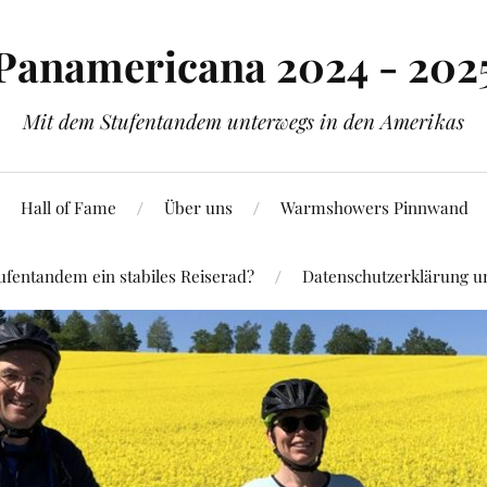
Panamericana 2024 - 202
Mit dem Stufentandem unterwegs in den Amerikas
Hall of Fame
Über uns
Warmshowers Pinnwand
ufentandem ein stabiles Reiserad?
Datenschutzerklärung 