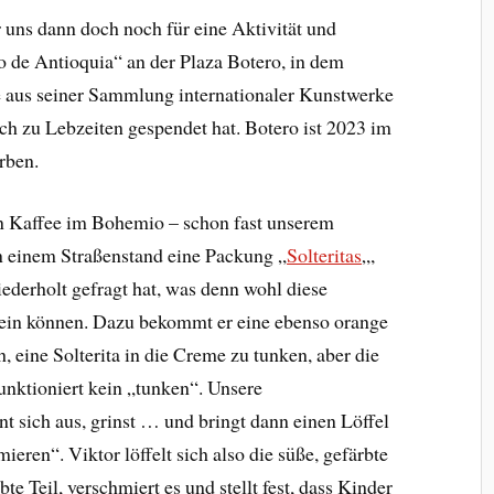
uns dann doch noch für eine Aktivität und
de Antioquia“ an der Plaza Botero, in dem
 aus seiner Sammlung internationaler Kunstwerke
h zu Lebzeiten gespendet hat. Botero ist 2023 im
rben.
n Kaffee im Bohemio – schon fast unserem
n einem Straßenstand eine Packung „
Solteritas
„,
iederholt gefragt hat, was denn wohl diese
ein können. Dazu bekommt er eine ebenso orange
, eine Solterita in die Creme zu tunken, aber die
unktioniert kein „tunken“. Unsere
 sich aus, grinst … und bringt dann einen Löffel
ieren“. Viktor löffelt sich also die süße, gefärbte
bte Teil, verschmiert es und stellt fest, dass Kinder