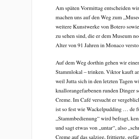
Am späten Vormittag entscheiden wir 
machen uns auf den Weg zum „Museo 
weitere Kunstwerke von Botero sowie
zu sehen sind, die er dem Museum noc
Alter von 91 Jahren in Monaco versto
Auf dem Weg dorthin gehen wir eine
Stammlokal – trinken. Viktor kauft a
weil Jutta sich in den letzten Tagen w
knallorangefarbenen runden Dinger s
Creme. Im Café versucht er vergeblich
ist so fest wie Wackelpudding … de f
„Stammbedienung“ wird befragt, kennt
und sagt etwas von „untar“, also „schm
Creme auf das salzige, frittierte, gefär