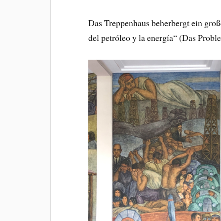
Das Treppenhaus beherbergt ein gro
del petróleo y la energía“ (Das Probl