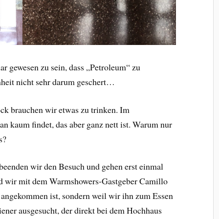
lar gewesen zu sein, dass „Petroleum“ zu
hheit nicht sehr darum geschert…
ck brauchen wir etwas zu trinken. Im
an kaum findet, das aber ganz nett ist. Warum nur
s?
eenden wir den Besuch und gehen erst einmal
ind wir mit dem Warmshowers-Gastgeber Camillo
et angekommen ist, sondern weil wir ihn zum Essen
liener ausgesucht, der direkt bei dem Hochhaus