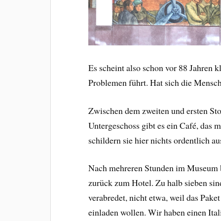
Es scheint also schon vor 88 Jahren k
Problemen führt. Hat sich die Mensc
Zwischen dem zweiten und ersten Sto
Untergeschoss gibt es ein Café, das m
schildern sie hier nichts ordentlich au
Nach mehreren Stunden im Museum b
zurück zum Hotel. Zu halb sieben s
verabredet, nicht etwa, weil das Pak
einladen wollen. Wir haben einen Ita