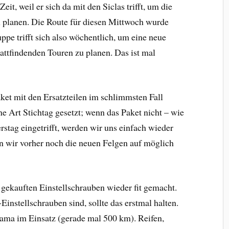
Zeit, weil er sich da mit den Siclas trifft, um die
planen. Die Route für diesen Mittwoch wurde
pe trifft sich also wöchentlich, um eine neue
tattfindenden Touren zu planen. Das ist mal
Paket mit den Ersatzteilen im schlimmsten Fall
e Art Stichtag gesetzt; wenn das Paket nicht – wie
stag eingetrifft, werden wir uns einfach wieder
n wir vorher noch die neuen Felgen auf möglich
 gekauften Einstellschrauben wieder fit gemacht.
instellschrauben sind, sollte das erstmal halten.
ama im Einsatz (gerade mal 500 km). Reifen,