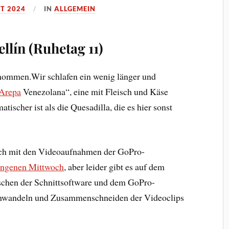
ST 2024
IN
ALLGEMEIN
llín (Ruhetag 11)
enommen.Wir schlafen ein wenig länger und
Arepa
Venezolana“, eine mit Fleisch und Käse
matischer ist als die Quesadilla, die es hier sonst
noch mit den Videoaufnahmen der GoPro-
angenen Mittwoch
, aber leider gibt es auf dem
schen der Schnittsoftware und dem GoPro-
Umwandeln und Zusammenschneiden der Videoclips