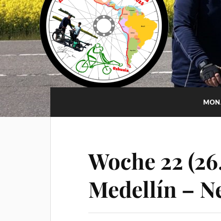
MON
Woche 22 (26.
Medellín – N