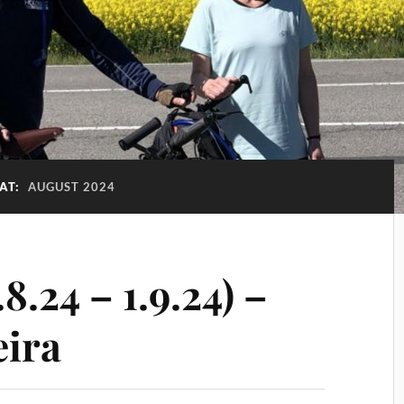
AT:
AUGUST 2024
8.24 – 1.9.24) –
eira