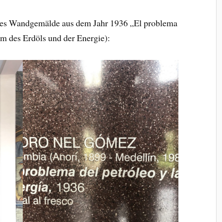
ßes Wandgemälde aus dem Jahr 1936 „El problema
em des Erdöls und der Energie):