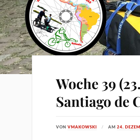
Woche 39 (23.
Santiago de 
VON
VMAKOWSKI
AM
24. DEZE