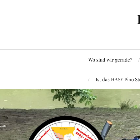
Wo sind wir gerade?
Ist das HASE Pino St