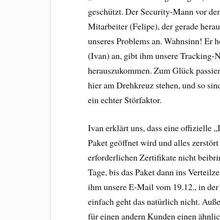
geschützt. Der Security-Mann vor de
Mitarbeiter (Felipe), der gerade her
unseres Problems an. Wahnsinn! Er hö
(Ivan) an, gibt ihm unsere Tracking-
herauszukommen. Zum Glück passiert 
hier am Drehkreuz stehen, und so sin
ein echter Störfaktor.
Ivan erklärt uns, dass eine offizielle 
Paket geöffnet wird und alles zerstört
erforderlichen Zertifikate nicht beib
Tage, bis das Paket dann ins Verteil
ihm unsere E-Mail vom 19.12., in de
einfach geht das natürlich nicht. Auß
für einen andern Kunden einen ähnlich