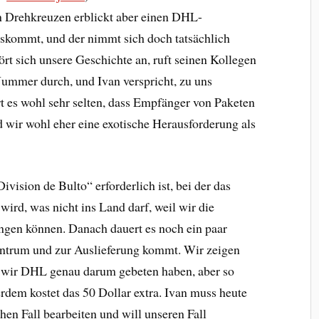
n Drehkreuzen erblickt aber einen DHL-
auskommt, und der nimmt sich doch tatsächlich
rt sich unsere Geschichte an, ruft seinen Kollegen
Nummer durch, und Ivan verspricht, zu uns
es wohl sehr selten, dass Empfänger von Paketen
d wir wohl eher eine exotische Herausforderung als
„Division de Bulto“ erforderlich ist, bei der das
 wird, was nicht ins Land darf, weil wir die
ringen können. Danach dauert es noch ein paar
zentrum und zur Auslieferung kommt. Wir zeigen
r wir DHL genau darum gebeten haben, aber so
erdem kostet das 50 Dollar extra. Ivan muss heute
en Fall bearbeiten und will unseren Fall