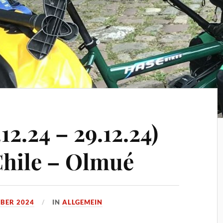
12.24 – 29.12.24)
Chile – Olmué
MBER 2024
IN
ALLGEMEIN