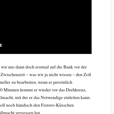
wir uns dann doch erstmal auf die Bank vor der
 Zwischenzeit – was wir ja nicht wissen – den Zoll
neller zu bearbeiten, wenn er persönlich
 70 Minuten kommt er wieder vor das Drehkreuz,
lmacht, mit der er das Notwendige einleiten kann.
Zoll noch händisch den Ferrero-Küsschen
llmacht vergessen hat.