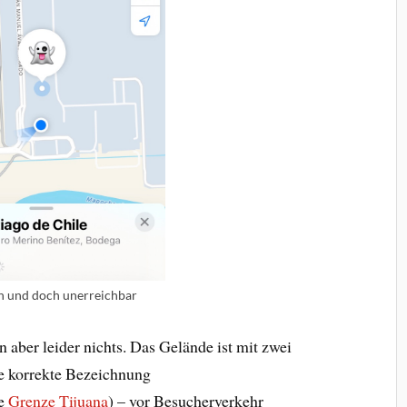
n und doch unerreichbar
 aber leider nichts. Das Gelände ist mit zwei
ie korrekte Bezeichnung
he
Grenze Tijuana
) – vor Besucherverkehr