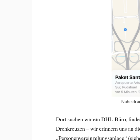
Nahe dra
Dort suchen wir ein DHL-Büro, finden
Drehkreuzen – wir erinnern uns an d
„Personenvereinzelungsanlage“ (sie