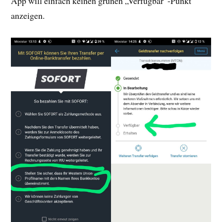
App will einfach keinen grünen „Verfügbar“-Punkt
anzeigen.