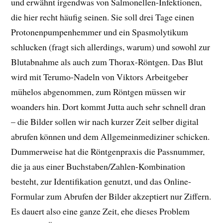
und erwähnt irgendwas von Salmonellen-Infektionen,
die hier recht häufig seinen. Sie soll drei Tage einen
Protonenpumpenhemmer und ein Spasmolytikum
schlucken (fragt sich allerdings, warum) und sowohl zur
Blutabnahme als auch zum Thorax-Röntgen. Das Blut
wird mit Terumo-Nadeln von Viktors Arbeitgeber
mühelos abgenommen, zum Röntgen müssen wir
woanders hin. Dort kommt Jutta auch sehr schnell dran
– die Bilder sollen wir nach kurzer Zeit selber digital
abrufen können und dem Allgemeinmediziner schicken.
Dummerweise hat die Röntgenpraxis die Passnummer,
die ja aus einer Buchstaben/Zahlen-Kombination
besteht, zur Identifikation genutzt, und das Online-
Formular zum Abrufen der Bilder akzeptiert nur Ziffern.
Es dauert also eine ganze Zeit, ehe dieses Problem