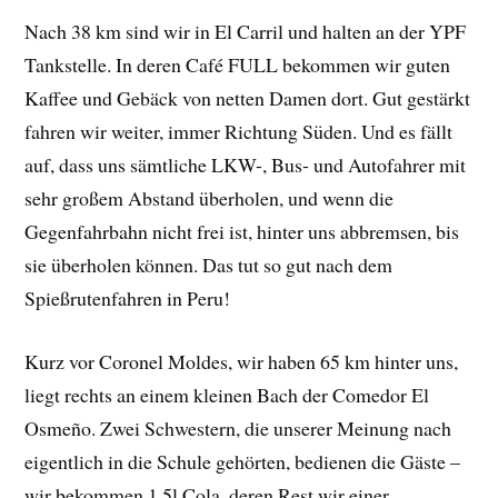
Nach 38 km sind wir in El Carril und halten an der YPF
Tankstelle. In deren Café FULL bekommen wir guten
Kaffee und Gebäck von netten Damen dort. Gut gestärkt
fahren wir weiter, immer Richtung Süden. Und es fällt
auf, dass uns sämtliche LKW-, Bus- und Autofahrer mit
sehr großem Abstand überholen, und wenn die
Gegenfahrbahn nicht frei ist, hinter uns abbremsen, bis
sie überholen können. Das tut so gut nach dem
Spießrutenfahren in Peru!
Kurz vor Coronel Moldes, wir haben 65 km hinter uns,
liegt rechts an einem kleinen Bach der Comedor El
Osmeño. Zwei Schwestern, die unserer Meinung nach
eigentlich in die Schule gehörten, bedienen die Gäste –
wir bekommen 1,5l Cola, deren Rest wir einer