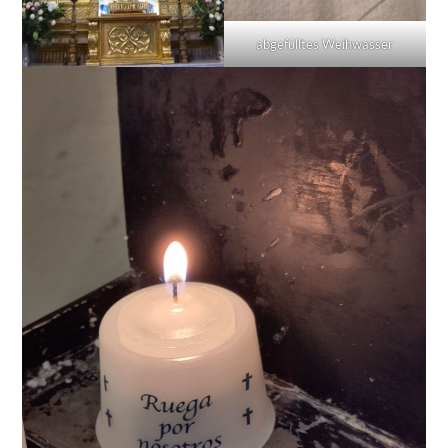
abgefülltes Weihwasser