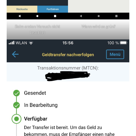
Beim ersten Versuch nicht
Wann wird es grün?
beachtet