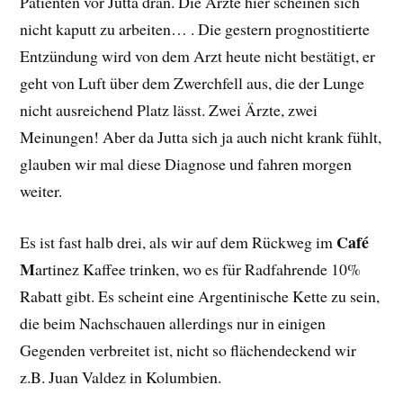
Patienten vor Jutta dran. Die Ärzte hier scheinen sich
nicht kaputt zu arbeiten… . Die gestern prognostitierte
Entzündung wird von dem Arzt heute nicht bestätigt, er
geht von Luft über dem Zwerchfell aus, die der Lunge
nicht ausreichend Platz lässt. Zwei Ärzte, zwei
Meinungen! Aber da Jutta sich ja auch nicht krank fühlt,
glauben wir mal diese Diagnose und fahren morgen
weiter.
Café
Es ist fast halb drei, als wir auf dem Rückweg im
M
artinez Kaffee trinken, wo es für Radfahrende 10%
Rabatt gibt. Es scheint eine Argentinische Kette zu sein,
die beim Nachschauen allerdings nur in einigen
Gegenden verbreitet ist, nicht so flächendeckend wir
z.B. Juan Valdez in Kolumbien.