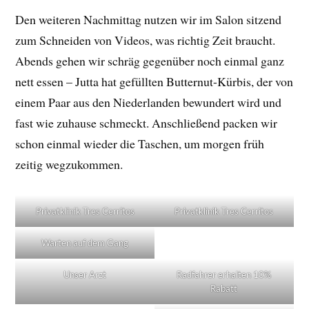
Den weiteren Nachmittag nutzen wir im Salon sitzend
zum Schneiden von Videos, was richtig Zeit braucht.
Abends gehen wir schräg gegenüber noch einmal ganz
nett essen – Jutta hat gefüllten Butternut-Kürbis, der von
einem Paar aus den Niederlanden bewundert wird und
fast wie zuhause schmeckt. Anschließend packen wir
schon einmal wieder die Taschen, um morgen früh
zeitig wegzukommen.
Privatklinik Tres Cerritos
Privatklinik Tres Cerritos
Warten auf dem Gang
Unser Arzt
Radfahrer erhalten 10%
Rabatt