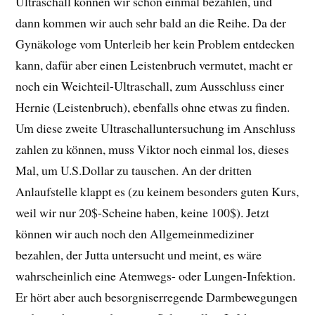
Ultraschall können wir schon einmal bezahlen, und
dann kommen wir auch sehr bald an die Reihe. Da der
Gynäkologe vom Unterleib her kein Problem entdecken
kann, dafür aber einen Leistenbruch vermutet, macht er
noch ein Weichteil-Ultraschall, zum Ausschluss einer
Hernie (Leistenbruch), ebenfalls ohne etwas zu finden.
Um diese zweite Ultraschalluntersuchung im Anschluss
zahlen zu können, muss Viktor noch einmal los, dieses
Mal, um U.S.Dollar zu tauschen. An der dritten
Anlaufstelle klappt es (zu keinem besonders guten Kurs,
weil wir nur 20$-Scheine haben, keine 100$). Jetzt
können wir auch noch den Allgemeinmediziner
bezahlen, der Jutta untersucht und meint, es wäre
wahrscheinlich eine Atemwegs- oder Lungen-Infektion.
Er hört aber auch besorgniserregende Darmbewegungen