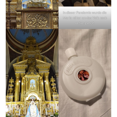
in dieser Pandemie wurde die
Maria näher an das Volk nach
unten geholt