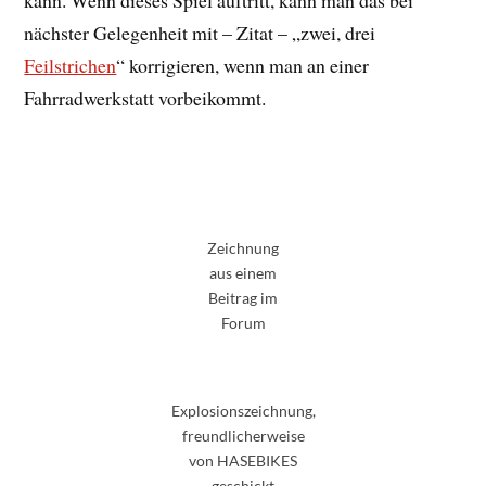
kann. Wenn dieses Spiel auftritt, kann man das bei
nächster Gelegenheit mit – Zitat – „zwei, drei
Feilstrichen
“ korrigieren, wenn man an einer
Fahrradwerkstatt vorbeikommt.
Zeichnung
aus einem
Beitrag im
Forum
Explosionszeichnung,
freundlicherweise
von HASEBIKES
geschickt