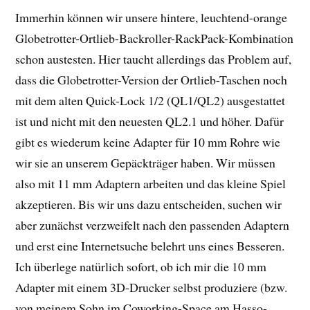
Immerhin können wir unsere hintere, leuchtend-orange
Globetrotter-Ortlieb-Backroller-RackPack-Kombination
schon austesten. Hier taucht allerdings das Problem auf,
dass die Globetrotter-Version der Ortlieb-Taschen noch
mit dem alten Quick-Lock 1/2 (QL1/QL2) ausgestattet
ist und nicht mit den neuesten QL2.1 und höher. Dafür
gibt es wiederum keine Adapter für 10 mm Rohre wie
wir sie an unserem Gepäckträger haben. Wir müssen
also mit 11 mm Adaptern arbeiten und das kleine Spiel
akzeptieren. Bis wir uns dazu entscheiden, suchen wir
aber zunächst verzweifelt nach den passenden Adaptern
und erst eine Internetsuche belehrt uns eines Besseren.
Ich überlege natürlich sofort, ob ich mir die 10 mm
Adapter mit einem 3D-Drucker selbst produziere (bzw.
von meinem Sohn im Coworking-Space am Hasso-