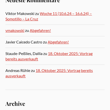
Neueste Kommentare
Viktor Makowski
zu
Woche 11 (10.6.24 – 16.6.24) –
Somotillo – La Cruz
vmakowski
zu
Abgefahren!
Javier Caicedo Castro
zu
Abgefahren!
Staude-Peßlies, Dalila
zu
18. Oktober 2025: Vortrag
bereits ausverkauft
Andreas Rühle
zu
18. Oktober 2025: Vortrag bereits
ausverkauft
Archive