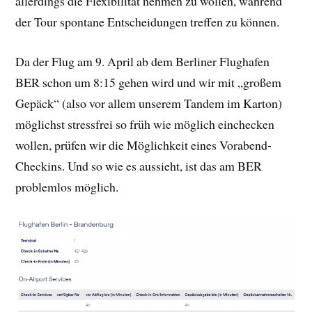
allerdings die Flexibilität nehmen zu wollen, während
der Tour spontane Entscheidungen treffen zu können.
Da der Flug am 9. April ab dem Berliner Flughafen
BER schon um 8:15 gehen wird und wir mit „großem
Gepäck“ (also vor allem unserem Tandem im Karton)
möglichst stressfrei so früh wie möglich einchecken
wollen, prüfen wir die Möglichkeit eines Vorabend-
Checkins. Und so wie es aussieht, ist das am BER
problemlos möglich.