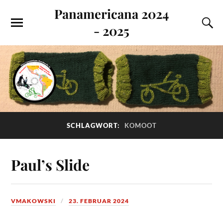
Panamericana 2024
- 2025
SCHLAGWORT:
KOMOOT
Paul’s Slide
VMAKOWSKI
23. FEBRUAR 2024