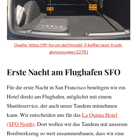
Quelle: https://tff-forum.de/t/model-3-kofferraum-frunk-
abmessungen/22781
Erste Nacht am Flughafen SFO
Für die erste Nacht in San Francisco benötigen wir ein
Hotel direkt am Flughafen, möglichst mit einem
Shuttleservice, der auch unser Tandem mitnehmen
kann. Wir entscheiden uns für das
La Quinta Hotel
(SFO North)
. Dort wollen wir das Tandem mit unserem
Bordwerkzeug so weit zusammenbauen, dass wir eine