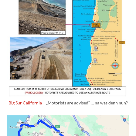
Big Sur California
– „Motorists are advised“ … na was denn nun?