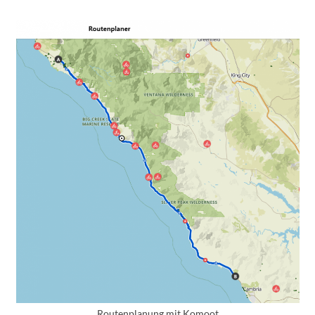
Routenplanung mit Komoot