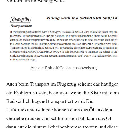
Kofferraum notwendig wäre.
Aus der Rohloff Gebrauchsanweisung
Auch beim Transport im Flugzeug scheint das häufiger
ein Problem zu sein, besonders wenn die Kiste mit dem
Rad seitlich liegend transportiert wird. Die
Luftdruckunterschiede können dann das Öl aus dem
Getriebe drücken. Im schlimmsten Fall kann das Öl
dann auf die hintere Scheibenbremse tropfen und diese