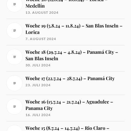
Medellín
13. AUGUST 2024
Woche 19 (5.8.24 – 11.8.24) – San Blas Inseln –
Lorica
7. AUGUST 2024
Woche 18 (29.7.24 – 4.8.24) – Panamá City –
San Blas Inseln
30. JULI 2024
Woche 17 (22.7.24 – 28.7.24) – Panamá City
23. JULI 2024
Woche 16 (15.7.24 – 21.7.24) – Aguadulce –
Panama City
16. JULI 2024
Woche 15 (8.7.24 – 14.7.24) – Rio Claro –