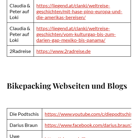
Claudia &
https://liegend.at/clanki/weltreise-
Peter auf
geschichten/mit-hase-pino-europa-und-
Loki
die-amerikas-bereisen/
Claudia &
https://liegend.at/clanki/weltreise-
Peter auf
geschichten/vom-kulturgap-bis-zum-
Loki
darien-gap-mexiko-bis-panama/
2Radreise
https://www.2radreise.de
Bikepacking Webseiten und Blogs
Die Podtschis
https://www.youtube.com/c/diepodtschis
Darius Braun
https://www.facebook.com/darius.braun2
Uwe