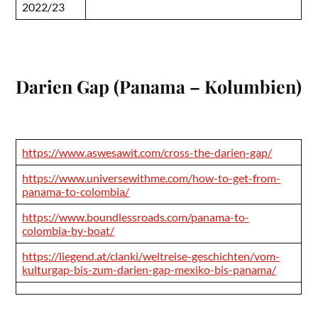
2022/23
Darien Gap (Panama – Kolumbien)
https://www.aswesawit.com/cross-the-darien-gap/
https://www.universewithme.com/how-to-get-from-
panama-to-colombia/
https://www.boundlessroads.com/panama-to-
colombia-by-boat/
https://liegend.at/clanki/weltreise-geschichten/vom-
kulturgap-bis-zum-darien-gap-mexiko-bis-panama/