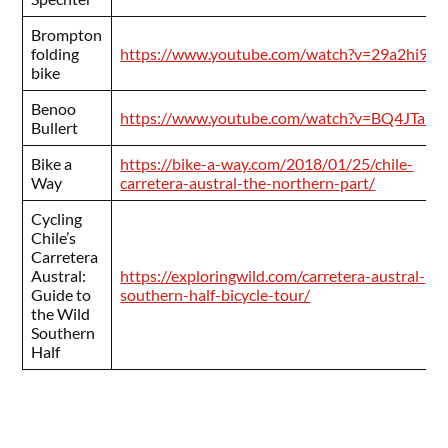
Brompton
folding
https://www.youtube.com/watch?v=29a2hi961
bike
Benoo
https://www.youtube.com/watch?v=BQ4JTaBr
Bullert
Bike a
https://bike-a-way.com/2018/01/25/chile-
Way
carretera-austral-the-northern-part/
Cycling
Chile’s
Carretera
Austral:
https://exploringwild.com/carretera-austral-
Guide to
southern-half-bicycle-tour/
the Wild
Southern
Half