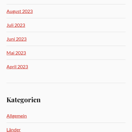
August 2023
Juli 2023
Juni 2023
Mai 2023
April 2023
Kategorien
Allgemein
Länder