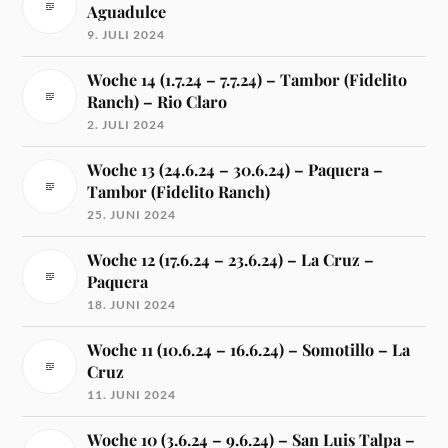
Aguadulce
9. JULI 2024
Woche 14 (1.7.24 – 7.7.24) – Tambor (Fidelito
Ranch) – Rio Claro
2. JULI 2024
Woche 13 (24.6.24 – 30.6.24) – Paquera –
Tambor (Fidelito Ranch)
25. JUNI 2024
Woche 12 (17.6.24 – 23.6.24) – La Cruz –
Paquera
18. JUNI 2024
Woche 11 (10.6.24 – 16.6.24) – Somotillo – La
Cruz
11. JUNI 2024
Woche 10 (3.6.24 – 9.6.24) – San Luis Talpa –