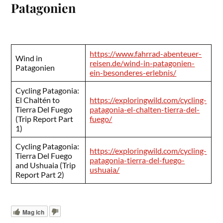
Patagonien
https://www.fahrrad-abenteuer-
Wind in
reisen.de/wind-in-patagonien-
Patagonien
ein-besonderes-erlebnis/
Cycling Patagonia:
El Chaltén to
https://exploringwild.com/cycling-
Tierra Del Fuego
patagonia-el-chalten-tierra-del-
(Trip Report Part
fuego/
1)
Cycling Patagonia:
https://exploringwild.com/cycling-
Tierra Del Fuego
patagonia-tierra-del-fuego-
and Ushuaia (Trip
ushuaia/
Report Part 2)
Mag ich