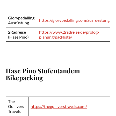
Glorypedalling
https://glorypedalling.com/ausruestung/
Ausrüstung
2Radreise
https://www.2radreise.de/prolog-
(Hase Pino)
planung/packliste/
Hase Pino Stufentandem
Bikepacking
The
Gullivers
https://thegulliverstravels.com/
Travels