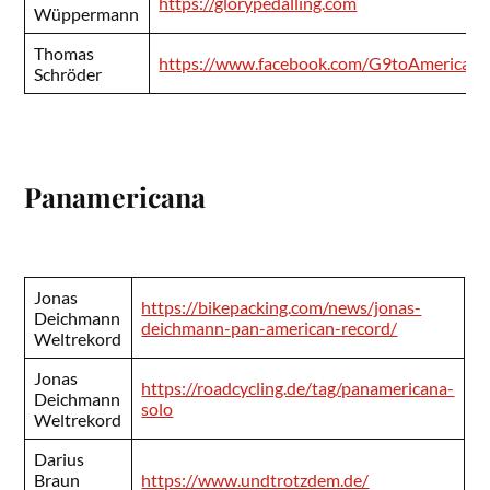
https://glorypedalling.com
Wüppermann
Thomas
https://www.facebook.com/G9toAmerica
Schröder
Panamericana
Jonas
https://bikepacking.com/news/jonas-
Deichmann
deichmann-pan-american-record/
Weltrekord
Jonas
https://roadcycling.de/tag/panamericana-
Deichmann
solo
Weltrekord
Darius
Braun
https://www.undtrotzdem.de/