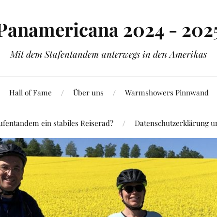
Panamericana 2024 - 202
Mit dem Stufentandem unterwegs in den Amerikas
Hall of Fame
Über uns
Warmshowers Pinnwand
ufentandem ein stabiles Reiserad?
Datenschutzerklärung 