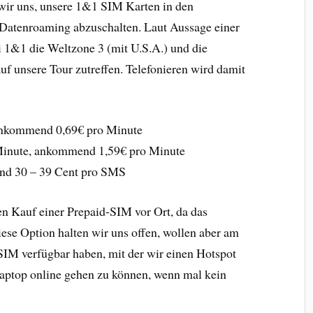
wir uns, unsere 1&1 SIM Karten in den
 Datenroaming abzuschalten. Laut Aussage einer
ei 1&1 die Weltzone 3 (mit U.S.A.) und die
uf unsere Tour zutreffen. Telefonieren wird damit
ankommend 0,69€ pro Minute
Minute, ankommend 1,59€ pro Minute
nd 30 – 39 Cent pro SMS
n Kauf einer Prepaid-SIM vor Ort, da das
iese Option halten wir uns offen, wollen aber am
SIM verfügbar haben, mit der wir einen Hotspot
aptop online gehen zu können, wenn mal kein