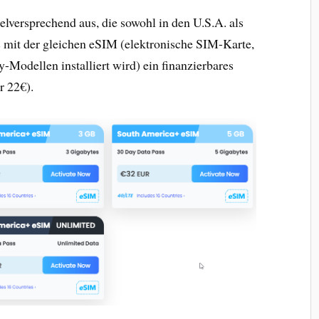
elversprechend aus, die sowohl in den U.S.A. als
 mit der gleichen eSIM (elektronische SIM-Karte,
odellen installiert wird) ein finanzierbares
r 22€).