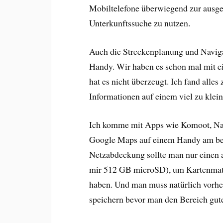
Mobiltelefone überwiegend zur ausg
Unterkunftssuche zu nutzen.
Auch die Streckenplanung und Naviga
Handy. Wir haben es schon mal mit 
hat es nicht überzeugt. Ich fand alle
Informationen auf einem viel zu klei
Ich komme mit Apps wie Komoot, N
Google Maps auf einem Handy am beste
Netzabdeckung sollte man nur einen 
mir 512 GB microSD), um Kartenmateri
haben. Und man muss natürlich vorhe
speichern bevor man den Bereich gut