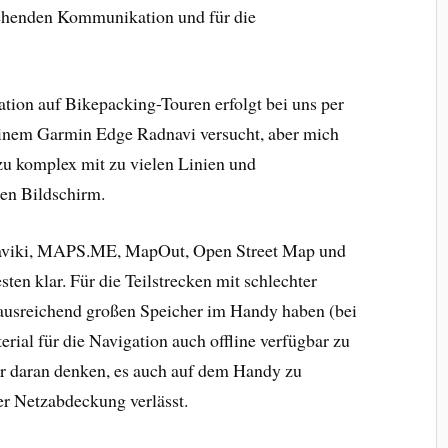
ehenden Kommunikation und für die
tion auf Bikepacking-Touren erfolgt bei uns per
einem Garmin Edge Radnavi versucht, aber mich
s zu komplex mit zu vielen Linien und
nen Bildschirm.
aviki, MAPS.ME, MapOut, Open Street Map und
n klar. Für die Teilstrecken mit schlechter
ausreichend großen Speicher im Handy haben (bei
al für die Navigation auch offline verfügbar zu
r daran denken, es auch auf dem Handy zu
er Netzabdeckung verlässt.