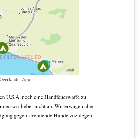
iOverlander App
den U.S.A. noch eine Handfeuerwaffe zu
men wir lieber nicht an. Wir erwägen aber
eidigung gegen streunende Hunde zuzulegen.