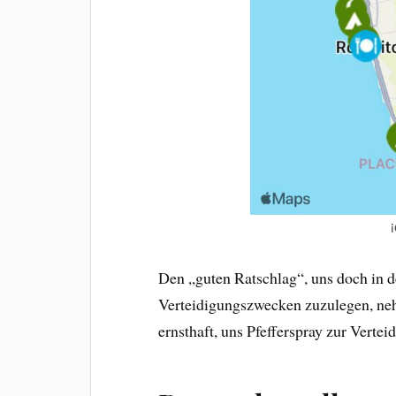
Den „guten Ratschlag“, uns doch in 
Verteidigungszwecken zuzulegen, neh
ernsthaft, uns Pfefferspray zur Vert