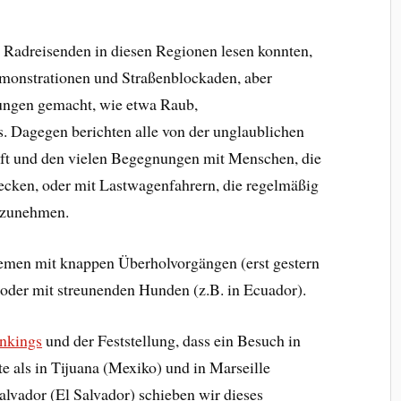
on Radreisenden in diesen Regionen lesen konnten,
monstrationen und Straßenblockaden, aber
ungen gemacht, wie etwa Raub,
. Dagegen berichten alle von der unglaublichen
ft und den vielen Begegnungen mit Menschen, die
ecken, oder mit Lastwagenfahrern, die regelmäßig
itzunehmen.
lemen mit knappen Überholvorgängen (erst gestern
 oder mit streunenden Hunden (z.B. in Ecuador).
ankings
und der Feststellung, dass ein Besuch in
e als in Tijuana (Mexiko) und in Marseille
Salvador (El Salvador) schieben wir dieses