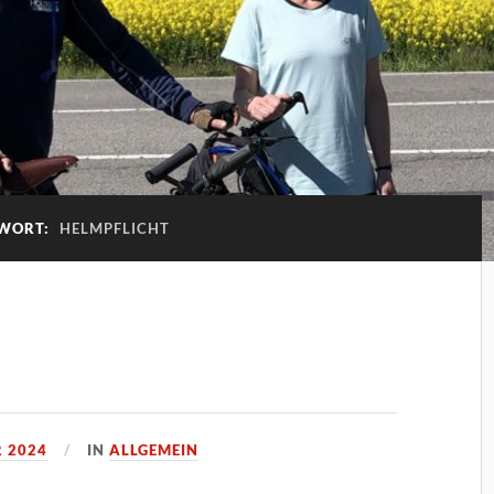
WORT:
HELMPFLICHT
R 2024
IN
ALLGEMEIN