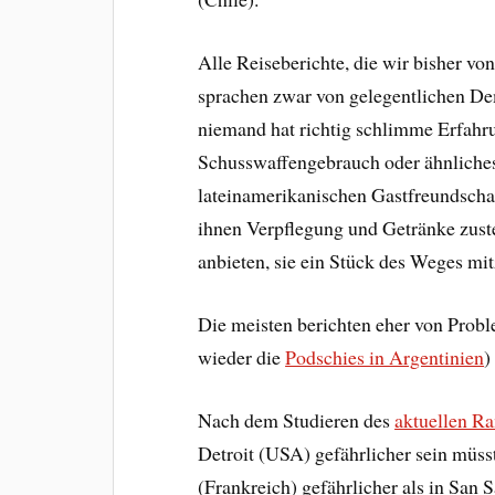
Alle Reiseberichte, die wir bisher v
sprachen zwar von gelegentlichen De
niemand hat richtig schlimme Erfahr
Schusswaffengebrauch oder ähnliches
lateinamerikanischen Gastfreundscha
ihnen Verpflegung und Getränke zust
anbieten, sie ein Stück des Weges m
Die meisten berichten eher von Prob
wieder die
Podschies in Argentinien
)
Nach dem Studieren des
aktuellen R
Detroit (USA) gefährlicher sein müsst
(Frankreich) gefährlicher als in San 