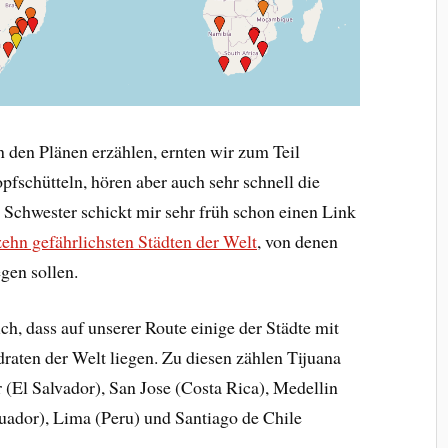
n den Plänen erzählen, ernten wir zum Teil
pfschütteln, hören aber auch sehr schnell die
Schwester schickt mir sehr früh schon einen Link
zehn gefährlichsten Städten der Welt
, von denen
egen sollen.
h, dass auf unserer Route einige der Städte mit
raten der Welt liegen. Zu diesen zählen Tijuana
(El Salvador), San Jose (Costa Rica), Medellin
uador), Lima (Peru) und Santiago de Chile