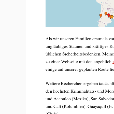
Als wir unseren Familien erstmals vo
ungläubiges Staunen und kräftiges Ko
üblichen Sicherheitsbedenken. Meine 
zu einer Webseite mit den angeblich
einige auf unserer geplanten Route li
Weitere Recherchen ergeben tatsächlic
den höchsten Kriminalitäts- und Mord
und Acapulco (Mexiko), San Salvador 
und Cali (Kolumbien), Guayaquil (Ec
(Chile).