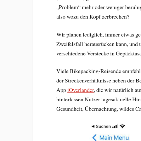
„Problem“ mehr oder weniger beruhigt
also wozu den Kopf zerbrechen?
Wir planen lediglich, immer etwas ge
Zweifelsfall herausrücken kann, und 
verschiedene Verstecke in Gepäcktasc
Viele Bikepacking-Reisende empfehle
der Streckenverhältnisse neben der 
App
iOverlander
, die wir natürlich a
hinterlassen Nutzer tagesaktuelle H
Gesundheit, Übernachtung, wildes Cam