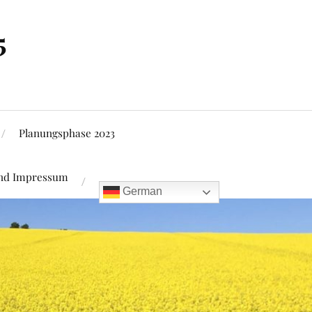
5
Planungsphase 2023
und Impressum
German