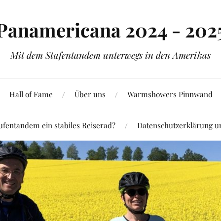
Panamericana 2024 - 202
Mit dem Stufentandem unterwegs in den Amerikas
Hall of Fame
Über uns
Warmshowers Pinnwand
ufentandem ein stabiles Reiserad?
Datenschutzerklärung 