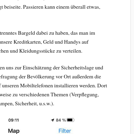
 beiseite. Passieren kann einem überall etwas,
trenntes Bargeld dabei zu haben, das man im
unsere Kreditkarten, Geld und Handys auf
hen und Kleidungsstücke zu verteilen.
n uns zur Einschätzung der Sicherheitslage und
Befragung der Bevölkerung vor Ort außerdem die
uf unseren Mobiltelefonen installieren werden. Dort
inweise zu verschiedenen Themen (Verpflegung,
pen, Sicherheit, u.s.w.).