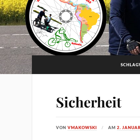
SCHLAG
Sicherheit
VON
VMAKOWSKI
AM
2. JANUA