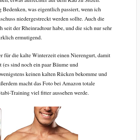
g Bedenken, was eigentlich passiert, wenn ich
chuss niedergestreckt werden sollte. Auch die
ich seit der Rheinradtour habe, und die sich nur sehr
irklich ermutigend.
r für die kalte Winterzeit einen Nierengurt, damit
it (es sind noch ein paar Bäume und
 wenigstens keinen kalten Rücken bekomme und
ußerdem macht das Foto bei Amazon totale
abi-Training viel fitter aussehen werde.