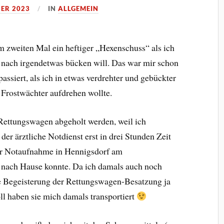
BER 2023
IN
ALLGEMEIN
zweiten Mal ein heftiger „Hexenschuss“ als ich
 nach irgendetwas bücken will. Das war mir schon
siert, als ich in etwas verdrehter und gebückter
 Frostwächter aufdrehen wollte.
 Rettungswagen abgeholt werden, weil ich
r ärztliche Notdienst erst in drei Stunden Zeit
der Notaufnahme in Hennigsdorf am
r nach Hause konnte. Da ich damals auch noch
ie Begeisterung der Rettungswagen-Besatzung ja
ll haben sie mich damals transportiert