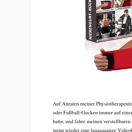
Auf Anraten meiner Physiotherapeutin
oder Fußball-Gucken immer auf ein
hatte, und fahre meinen verstellbaren
wenn wieder eine laaaaaaange Videok