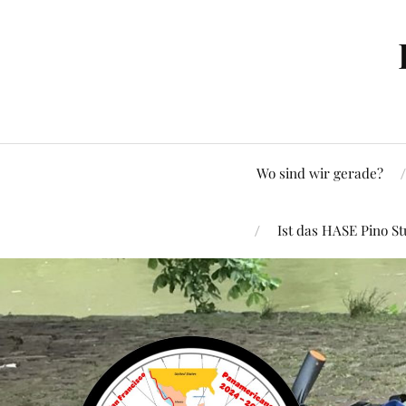
Wo sind wir gerade?
Ist das HASE Pino St