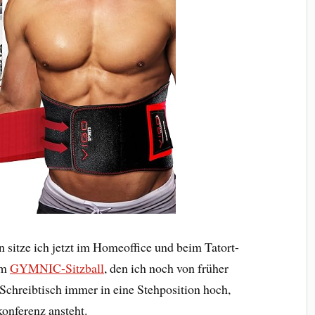
 sitze ich jetzt im Homeoffice und beim Tatort-
em
GYMNIC-Sitzball
, den ich noch von früher
 Schreibtisch immer in eine Stehposition hoch,
onferenz ansteht.