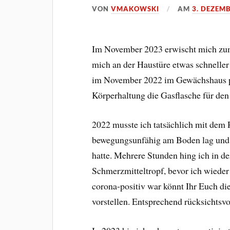
VON
VMAKOWSKI
AM
3. DEZEM
Im November 2023 erwischt mich zum 
mich an der Haustüre etwas schneller
im November 2022 im Gewächshaus pas
Körperhaltung die Gasflasche für den
2022 musste ich tatsächlich mit dem
bewegungsunfähig am Boden lag und de
hatte. Mehrere Stunden hing ich in 
Schmerzmitteltropf, bevor ich wiede
corona-positiv war könnt Ihr Euch d
vorstellen. Entsprechend rücksichtsvo