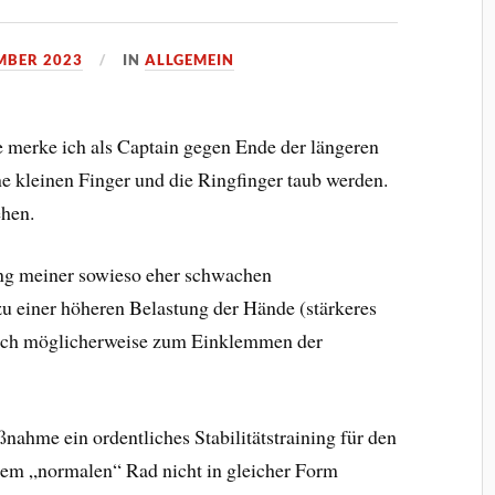
EMBER 2023
IN
ALLGEMEIN
 merke ich als Captain gegen Ende der längeren
e kleinen Finger und die Ringfinger taub werden.
ehen.
ng meiner sowieso eher schwachen
u einer höheren Belastung der Hände (stärkeres
auch möglicherweise zum Einklemmen der
nahme ein ordentliches Stabilitätstraining für den
nem „normalen“ Rad nicht in gleicher Form