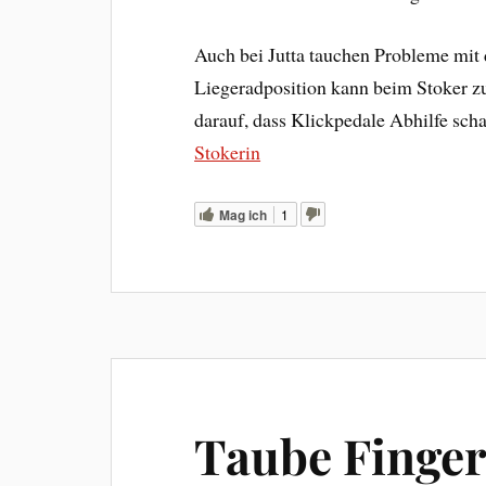
Auch bei Jutta tauchen Probleme mit 
Liegeradposition kann beim Stoker z
darauf, dass Klickpedale Abhilfe sch
Stokerin
Mag ich
1
Taube Finger