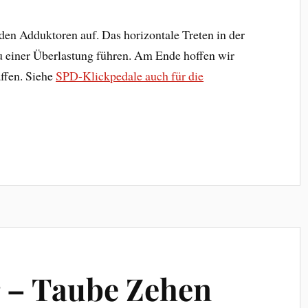
den Adduktoren auf. Das horizontale Treten in der
u einer Überlastung führen. Am Ende hoffen wir
affen. Siehe
SPD-Klickpedale auch für die
 – Taube Zehen