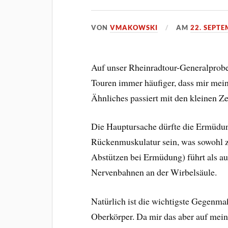
VON
VMAKOWSKI
AM
22. SEPT
Auf unser Rheinradtour-Generalprobe
Touren immer häufiger, dass mir mein
Ähnliches passiert mit den kleinen Z
Die Hauptursache dürfte die Ermüdu
Rückenmuskulatur sein, was sowohl z
Abstützen bei Ermüdung) führt als 
Nervenbahnen an der Wirbelsäule.
Natürlich ist die wichtigste Gegenmaß
Oberkörper. Da mir das aber auf mei