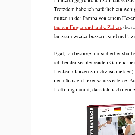
Trotzdem habe ich natürlich ein weni
mitten in der Pampa von einem Hexens
tauben Finger und taube Zehen
, die 
langsam wieder bessern, sind nicht w
Egal, ich besorge mir sicherheitshalbe
ich bei der verbleibenden Gartenarbe
Heckenpflanzen zurückzuschneiden)
den nächsten Hexenschuss erleide. A
Hoffnung darauf, dass ich nach dem St