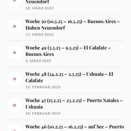
Neuendorf
18. MÄRZ 2025
Woche 50 (10.3.25 – 16.3.25) – Buenos Aires –
Hohen Neuendorf
11. MÄRZ 2025
Woche 49 (3.3.25 – 9.3.25) – El Calafate –
Buenos Aires
4. MÄRZ 2025
Woche 48 (24.2.25 – 2.3.25) – Ushuaia – El
Calafate
25. FEBRUAR 2025
Woche 47 (17.2.25 – 23.2.25) – Puerto Natales –
Ushuaia
18. FEBRUAR 2025
Woche 46 (10.2.25 – 16.2.25) – auf See – Puerto