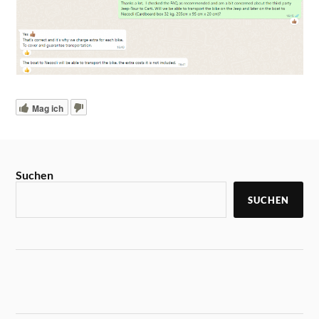
Mag ich
Suchen
SUCHEN