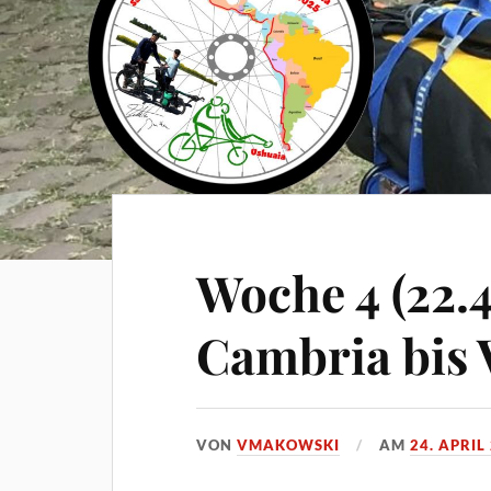
Woche 4 (22.4
Cambria bis 
VON
VMAKOWSKI
AM
24. APRIL