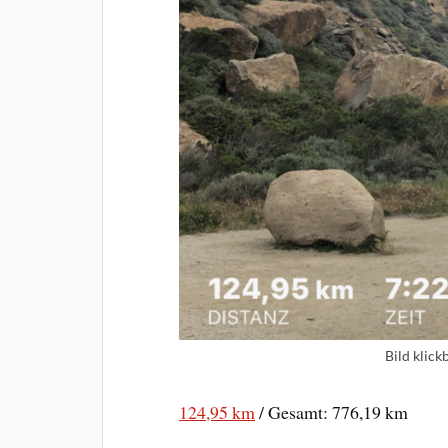
Bild klick
124,95 km
/ Gesamt: 776,19 km