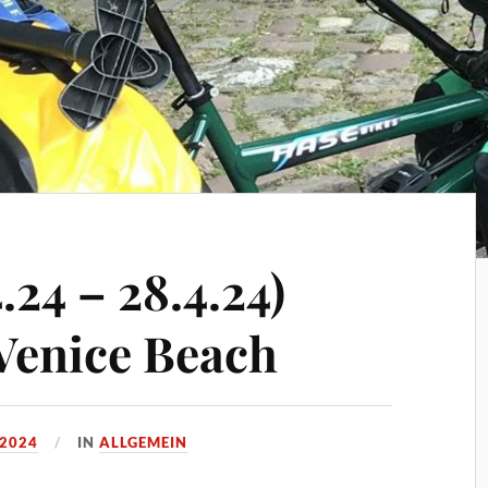
.24 – 28.4.24)
Venice Beach
 2024
IN
ALLGEMEIN