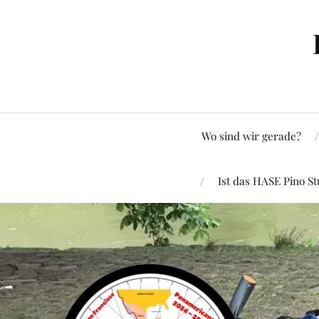
Wo sind wir gerade?
Ist das HASE Pino St