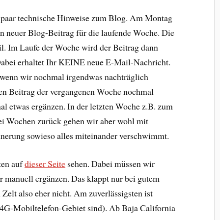
n paar technische Hinweise zum Blog. Am Montag
in neuer Blog-Beitrag für die laufende Woche. Die
l. Im Laufe der Woche wird der Beitrag dann
abei erhaltet Ihr KEINE neue E-Mail-Nachricht.
, wenn wir nochmal irgendwas nachträglich
 den Beitrag der vergangenen Woche nochmal
al etwas ergänzen. In der letzten Woche z.B. zum
wei Wochen zurück gehen wir aber wohl mit
innerung sowieso alles miteinander verschwimmt.
ten auf
dieser Seite
sehen. Dabei müssen wir
manuell ergänzen. Das klappt nur bei gutem
lt also eher nicht. Am zuverlässigsten ist
 4G-Mobiltelefon-Gebiet sind). Ab Baja California