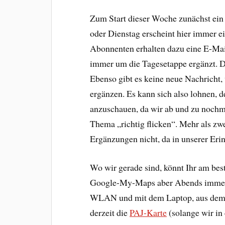
Zum Start dieser Woche zunächst ei
oder Dienstag erscheint hier immer e
Abonnenten erhalten dazu eine E-Mai
immer um die Tagesetappe ergänzt. D
Ebenso gibt es keine neue Nachricht
ergänzen. Es kann sich also lohnen,
anzuschauen, da wir ab und zu nochm
Thema „richtig flicken“. Mehr als z
Ergänzungen nicht, da in unserer Er
Wo wir gerade sind, könnt Ihr am bes
Google-My-Maps aber Abends immer 
WLAN und mit dem Laptop, aus dem Ze
derzeit die
PAJ-Karte
(solange wir in